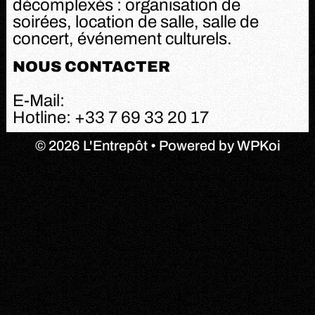
décomplexés : organisation de
soirées, location de salle, salle de
concert, événement culturels.
NOUS CONTACTER
E-Mail:
salle.lentrepot@gmail.com
Hotline: +33 7 69 33 20 17
© 2026 L'Entrepôt
• Powered by
WPKoi